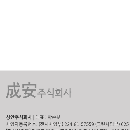
성안주식회사
| 대표 : 박순분
사업자등록번호. (전시사업부) 224-81-57559 (크린사업부) 625-